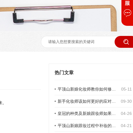
热门文章
平顶山新娘化妆师教你如何修眉毛
05-11
新手化妆师该如何更好的应对面试，找到满意的工作？
09-30
来。
皇冠的种类及新娘跟妆师如果选择搭配皇冠
04-26
平顶山新娘跟妆过程中补妆的方法与要领
04-21