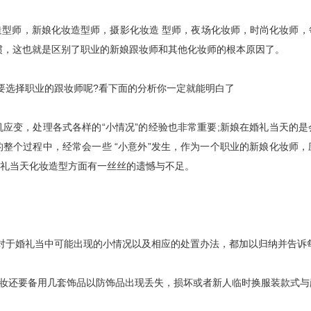
师，新娘化妆造型师，摄影化妆造 型师，夜场化妆师，时尚化妆师，
惯，这也就是区别了职业的新娘跟妆师和其他化妆师的根本原因了。
选择职业的跟妆师呢?看下面的分析你一定就能明白了
变，处理各式各样的“小情况”的经验也非常重要;新娘在婚礼当天的是
整个过程中，经常会一些 “小意外”发生，作为一个职业的新娘化妆师，
礼当天化妆造型方面有一丝丝的遗憾与不足。
于婚礼当中可能出现的小情况以及相应的处置办法，都加以归纳并告诉
妆还要备用几套饰品以防饰品出现丢失，损坏或者新人临时换服装款式与