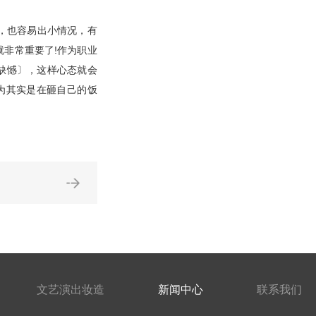
，也容易出小情况，有
就非常重要了!作为职业
缺憾〕，这样心态就会
为其实是在砸自己的饭
文艺演出妆造
新闻中心
联系我们