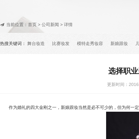
当前位置：
首页
>
公司新闻
> 详情
热搜关键词：
舞台妆造
比赛妆发
模特走秀妆容
新娘跟妆
选择职业
更新时间：201
作为婚礼的四大金刚之一，新娘跟妆当然是必不可少的，但为何一定要