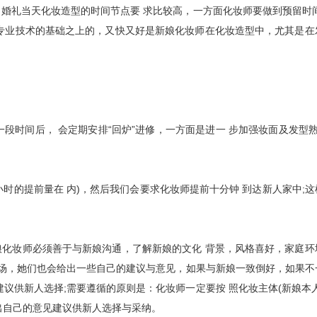
礼当天化妆造型的时间节点要 求比较高，一方面化妆师要做到预留时间
专业技术的基础之上的，又快又好是新娘化妆师在化妆造型中，尤其是在
段时间后， 会定期安排“回炉”进修，一方面是进一 步加强妆面及发型熟
时的提前量在 内)，然后我们会要求化妆师提前十分钟 到达新人家中;
妆师必须善于与新娘沟通，了解新娘的文化 背景，风格喜好，家庭环
在场，她们也会给出一些自己的建议与意见，如果与新娘一致倒好，如果不
议供新人选择;需要遵循的原则是：化妆师一定要按 照化妆主体(新娘本
出自己的意见建议供新人选择与采纳。