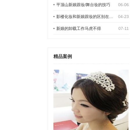
平顶山新娘跟妆/舞台妆的技巧
06-06
影楼化妆和新娘跟妆的区别在哪些方面？
04-23
新娘的卸载工作马虎不得
07-11
精品案例