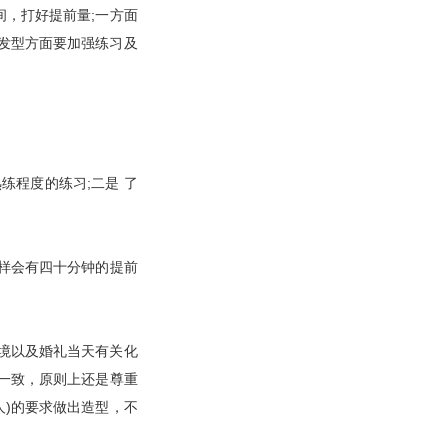
，打好提前量;一方面
发型方面要加强练习及
练程度的练习;二是 了
这样会有四十分钟的提前
境以及婚礼当天有关化
一致，原则上还是尊重
人)的要求做出造型，不