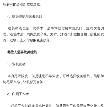
很有可能会引起皮肤过敏。
4、纹美瞳线后需要忌口
纹美瞳线也是一次手术，是手术就需要术后忌口，注意饮食调
理。在施术后一周内忌食辛辣、海鲜、烟酒等刺激性食物，防止因发
炎、过敏、上火导致的色素脱落。
哪些人需要纹美瞳线
1、双眼皮者
本身是双眼皮，但是睫毛不够浓密，可以选择纹美瞳线，能增加
睫毛层次感，让眼部更有神
2、白领工作者
白领的工作时间通常比较繁忙，但是因为工作需要每天化妆，纹