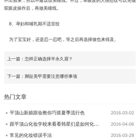
不出效果，所以不建议纹美瞳线。不过，单眼皮的人很想纹可以先做
双眼皮操作后，再做美瞳线。
8、孕妇和哺乳期不适宜纹
为了宝宝好，还是忍一忍吧，等之后再选择做也来得及。
上一篇：怎样正确选择半永久眉？
下一篇：脚趾美甲需要注意哪些事项
热门文章
平顶山新娘跟妆教你巧搭夏季流行色
2016-03-02
跟平顶山化妆学校来看看韩星们是如何化成清透裸妆的
2016-04-06
常见的化妆错误手法
2016-03-29