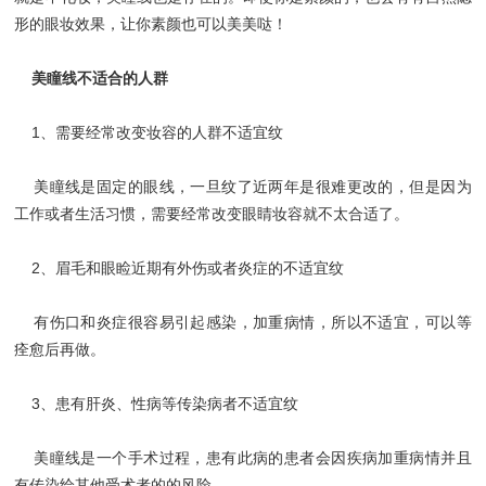
形的眼妆效果，让你素颜也可以美美哒！
美瞳线不适合的人群
1、需要经常改变妆容的人群不适宜纹
美瞳线是固定的眼线，一旦纹了近两年是很难更改的，但是因为
工作或者生活习惯，需要经常改变眼睛妆容就不太合适了。
2、眉毛和眼睑近期有外伤或者炎症的不适宜纹
有伤口和炎症很容易引起感染，加重病情，所以不适宜，可以等
痊愈后再做。
3、患有肝炎、性病等传染病者不适宜纹
美瞳线是一个手术过程，患有此病的患者会因疾病加重病情并且
有传染给其他受术者的的风险。