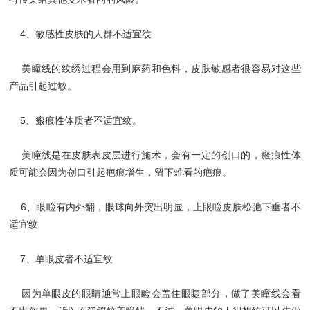
4、敏感性皮肤的人群不适宜纹
美瞳线的纹绣过程会用到麻药和色料，皮肤敏感者很容易对这些
产品引起过敏。
5、瘢痕性体质者不适宜纹。
美瞳线是在皮肤表皮层进行施术，会有一定的创口的，瘢痕性体
质可能会因为创口引起疤痕增生，留下难看的疤痕。
6、眼睑有内外翻，眼球向外突出明显，上眼睑皮肤松弛下垂者不
适宜纹
7、单眼皮者不适宜纹
因为单眼皮的眼睛通常上眼睑会盖住眼睫部分，做了美瞳线会看