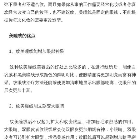
弛下垂者都不适合纹。而且如果你从事的工作需要经常化妆或者你喜
欢经常改变自己的妆容，也不建议纹。美瞳线是固定的眼线，不能根
据你每次化妆的需要更改造型。
美瞳线的优点
1、纹美瞳线能增加眼部神采
这种纹美瞳线美容后的好处是比较多的，在进行纹绣后，能使白
巩膜和黑美瞳线形成颜色的鲜明对比，使眼睛显得更加明亮而富有神
采。纹眼线治疗方法还能够使更加清晰地显示出眼部轮廓，使眼部的
层次更加丰富。
2、纹美瞳线能立刻变大眼睛
纹美瞳线后不仅起到扩大和改变眼型、增加睫毛浓密感的作用。
大眼睛、双眼皮者纹眼线后会使双眼皮更加炯炯有神；小眼睛、双眼
皮者可起到扩大眼型，增添美感作用；纹眼线后可以起到增加睫毛密