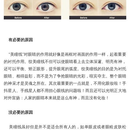
有必要的原因
“美瞳线”对眼睛的作用就好像是画框对画面的作用一样，起着重要
的衬托作用。纹美瞳线不但可以使眼睛看上去立体深邃、明亮有神，
还可以平衡、矫正眼形，提升眼尾的弧度。纹美瞳线的目的是为衬托
眼睛、相得益彰，而不是为了争抢眼睛的光彩，喧宾夺主。整个眼睛
的神采才是灵魂之所在。其次最重要的一点就是，不用化眼妆啦！手
抖星人、手残星人都不用担心眼线的问题啦！而且还可以光明正大地
对外宣扬：人家的眼睛本来就是这么有神，而且没有化妆！
没必要的原因
美瞳线虽好但是并不是适合所有人的，如单眼皮或者眼睑皮肤松