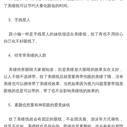
了美瞳线可以节约大量化眼妆的时间。
3、手残星人
跟小编一样是手残星人的妹纸很适合美瞳线，纹了再也不用担心
自己化不好眼线了。
4、经常带美瞳的人群
美瞳伤害眼睛大家都知道，但是美瞳放大眼睛的效果实在太好，
让人不能不选择带。纹了美瞳线后就需要再带伤眼的美瞳了哦，没有
美瞳也可以拥有带了美瞳得效果。当然如果因为视力问题需要带隐形
眼镜的也是可以带的，带了也不会影响美瞳线的效果的。
5、素颜也想要有神双眼的爱美妹纸
纹了美瞳线就会有固定的眼线，不会因洗脸、游泳等方式褪色，
就是不化妆，美瞳线也是存在的。即使你是素颜的，也会有有自然隐