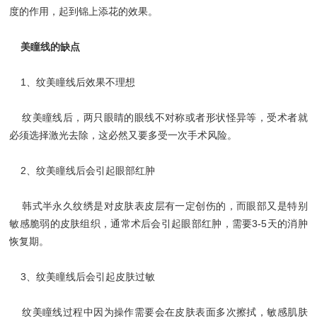
度的作用，起到锦上添花的效果。
美瞳线的缺点
1、纹美瞳线后效果不理想
纹美瞳线后，两只眼睛的眼线不对称或者形状怪异等，受术者就
必须选择激光去除，这必然又要多受一次手术风险。
2、纹美瞳线后会引起眼部红肿
韩式半永久纹绣是对皮肤表皮层有一定创伤的，而眼部又是特别
敏感脆弱的皮肤组织，通常术后会引起眼部红肿，需要3-5天的消肿
恢复期。
3、纹美瞳线后会引起皮肤过敏
纹美瞳线过程中因为操作需要会在皮肤表面多次擦拭，敏感肌肤