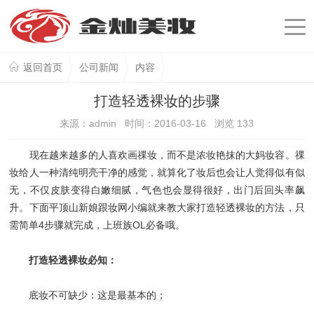
返回首页
公司新闻
内容
打造轻透裸妆的步骤
来源：admin 时间：2016-03-16 浏览
133
现在越来越多的人喜欢画祼妆，而不是浓妆艳抹的大妈妆容。祼
妆给人一种清纯明亮干净的感觉，就算化了妆后也会让人觉得似有似
无，不仅皮肤变得白嫩细腻，气色也会显得很好，出门后回头率飙
升。下面平顶山新娘跟妆网小编就来教大家打造轻透裸妆的方法，只
需简单4步骤就完成，上班族OL必备哦。
打造轻透裸妆必知：
底妆不可缺少：这是最基本的；